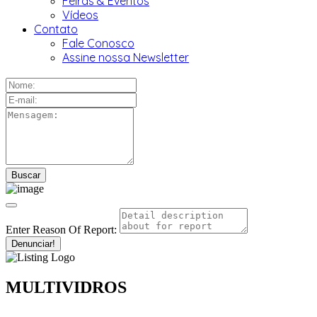
Feiras & Eventos
Vídeos
Contato
Fale Conosco
Assine nossa Newsletter
Enter Reason Of Report:
Denunciar!
MULTIVIDROS