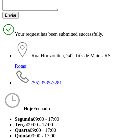
Your request has been submitted successfully.
Rua Horizontina, 542 Três de Maio - RS
Rotas
(55) 3535-3281
Hoje
Fechado
Segunda
09:00 - 17:00
Terça
09:00 - 17:00
Quarta
09:00 - 17:00
Quinta
09:00 - 17:00