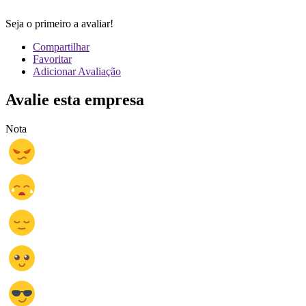
Seja o primeiro a avaliar!
Compartilhar
Favoritar
Adicionar Avaliação
Avalie esta empresa
Nota