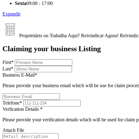
Sexta
09:00 - 17:00
Expandir
Proprietário ou Trabalha Aqui?
Reivindicar Agora!
Reivindic
Claiming your business Listing
First
*
Last
*
Business E-Mail
*
Please provide your business email which will be use for claim proce
Telefone
*
Verfication Details
*
Please provide your verification details which will be used for claim 
Attach File