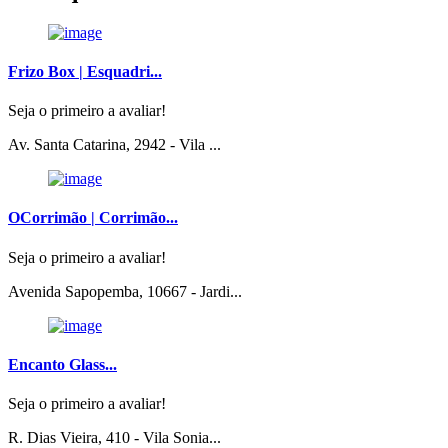
Frizo Box | Esquadri...
Seja o primeiro a avaliar!
Av. Santa Catarina, 2942 - Vila ...
OCorrimão | Corrimão...
Seja o primeiro a avaliar!
Avenida Sapopemba, 10667 - Jardi...
Encanto Glass...
Seja o primeiro a avaliar!
R. Dias Vieira, 410 - Vila Sonia...