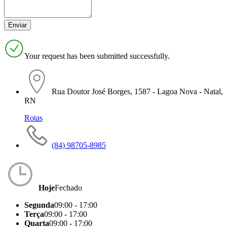
Your request has been submitted successfully.
Rua Doutor José Borges, 1587 - Lagoa Nova - Natal,
RN
Rotas
(84) 98705-8985
Hoje
Fechado
Segunda
09:00 - 17:00
Terça
09:00 - 17:00
Quarta
09:00 - 17:00