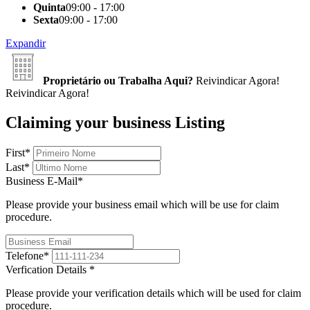
Quinta
09:00 - 17:00
Sexta
09:00 - 17:00
Expandir
Proprietário ou Trabalha Aqui?
Reivindicar Agora!
Reivindicar Agora!
Claiming your business Listing
First
*
Last
*
Business E-Mail
*
Please provide your business email which will be use for claim
procedure.
Telefone
*
Verfication Details
*
Please provide your verification details which will be used for claim
procedure.