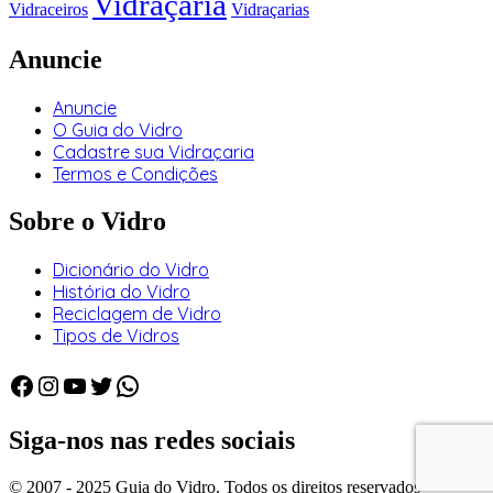
Vidraçaria
Vidraceiros
Vidraçarias
Anuncie
Anuncie
O Guia do Vidro
Cadastre sua Vidraçaria
Termos e Condições
Sobre o Vidro
Dicionário do Vidro
História do Vidro
Reciclagem de Vidro
Tipos de Vidros
Facebook
Instagram
Youtube
Twitter
WhatsApp
Siga-nos nas redes sociais
© 2007 - 2025 Guia do Vidro. Todos os direitos reservados