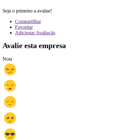
Seja o primeiro a avaliar!
Compartilhar
Favoritar
Adicionar Avaliação
Avalie esta empresa
Nota