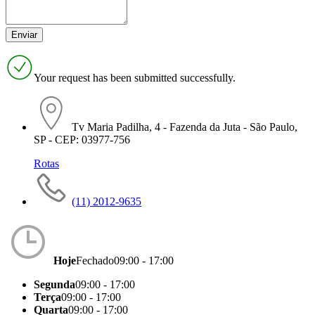
Your request has been submitted successfully.
Tv Maria Padilha, 4 - Fazenda da Juta - São Paulo,
SP - CEP: 03977-756
Rotas
(11) 2012-9635
Hoje
Fechado
09:00 - 17:00
Segunda
09:00 - 17:00
Terça
09:00 - 17:00
Quarta
09:00 - 17:00