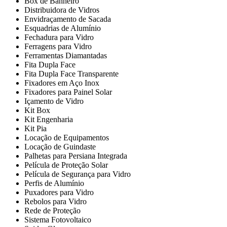
Box de Banheiro
Distribuidora de Vidros
Envidraçamento de Sacada
Esquadrias de Alumínio
Fechadura para Vidro
Ferragens para Vidro
Ferramentas Diamantadas
Fita Dupla Face
Fita Dupla Face Transparente
Fixadores em Aço Inox
Fixadores para Painel Solar
Içamento de Vidro
Kit Box
Kit Engenharia
Kit Pia
Locação de Equipamentos
Locação de Guindaste
Palhetas para Persiana Integrada
Película de Proteção Solar
Película de Segurança para Vidro
Perfis de Alumínio
Puxadores para Vidro
Rebolos para Vidro
Rede de Proteção
Sistema Fotovoltaico