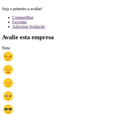
Seja o primeiro a avaliar!
Compartilhar
Favoritar
Adicionar Avaliação
Avalie esta empresa
Nota