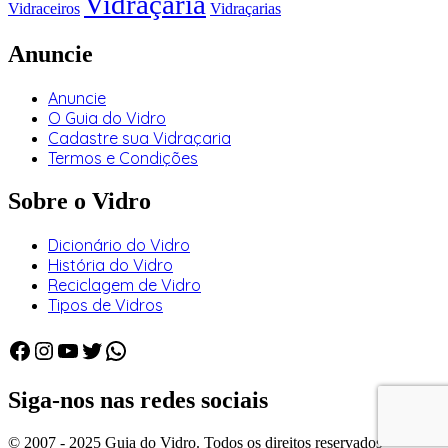
Vidraçaria
Vidraceiros
Vidraçarias
Anuncie
Anuncie
O Guia do Vidro
Cadastre sua Vidraçaria
Termos e Condições
Sobre o Vidro
Dicionário do Vidro
História do Vidro
Reciclagem de Vidro
Tipos de Vidros
Facebook
Instagram
Youtube
Twitter
WhatsApp
Siga-nos nas redes sociais
© 2007 - 2025 Guia do Vidro. Todos os direitos reservados