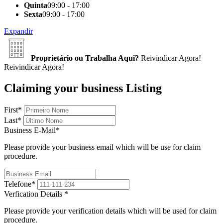
Quinta
09:00 - 17:00
Sexta
09:00 - 17:00
Expandir
Proprietário ou Trabalha Aqui?
Reivindicar Agora!
Reivindicar Agora!
Claiming your business Listing
First
*
Last
*
Business E-Mail
*
Please provide your business email which will be use for claim
procedure.
Telefone
*
Verfication Details
*
Please provide your verification details which will be used for claim
procedure.