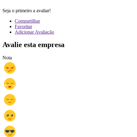
Seja o primeiro a avaliar!
Compartilhar
Favoritar
Adicionar Avaliação
Avalie esta empresa
Nota