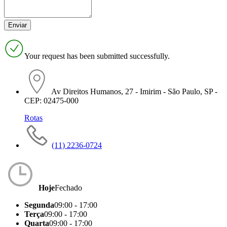
Your request has been submitted successfully.
Av Direitos Humanos, 27 - Imirim - São Paulo, SP -
CEP: 02475-000
Rotas
(11) 2236-0724
Hoje
Fechado
Segunda
09:00 - 17:00
Terça
09:00 - 17:00
Quarta
09:00 - 17:00