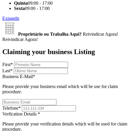
Quinta
09:00 - 17:00
Sexta
09:00 - 17:00
Expandir
Proprietário ou Trabalha Aqui?
Reivindicar Agora!
Reivindicar Agora!
Claiming your business Listing
First
*
Last
*
Business E-Mail
*
Please provide your business email which will be use for claim
procedure.
Telefone
*
Verfication Details
*
Please provide your verification details which will be used for claim
procedure.