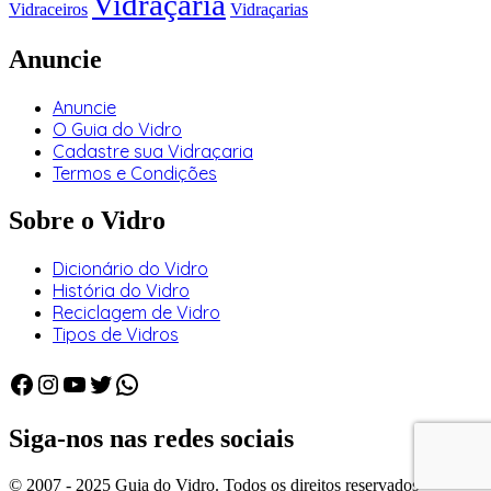
Vidraçaria
Vidraceiros
Vidraçarias
Anuncie
Anuncie
O Guia do Vidro
Cadastre sua Vidraçaria
Termos e Condições
Sobre o Vidro
Dicionário do Vidro
História do Vidro
Reciclagem de Vidro
Tipos de Vidros
Facebook
Instagram
Youtube
Twitter
WhatsApp
Siga-nos nas redes sociais
© 2007 - 2025 Guia do Vidro. Todos os direitos reservados