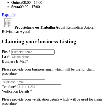
Quinta
09:00 - 17:00
Sexta
09:00 - 17:00
Expandir
Proprietário ou Trabalha Aqui?
Reivindicar Agora!
Reivindicar Agora!
Claiming your business Listing
First
*
Last
*
Business E-Mail
*
Please provide your business email which will be use for claim
procedure.
Telefone
*
Verfication Details
*
Please provide your verification details which will be used for claim
procedure.