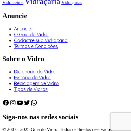
Vidraçaria
Vidraceiros
Vidraçarias
Anuncie
Anuncie
O Guia do Vidro
Cadastre sua Vidraçaria
Termos e Condições
Sobre o Vidro
Dicionário do Vidro
História do Vidro
Reciclagem de Vidro
Tipos de Vidros
Facebook
Instagram
Youtube
Twitter
WhatsApp
Siga-nos nas redes sociais
© 2007 - 2025 Guia do Vidro. Todos os direitos reservados