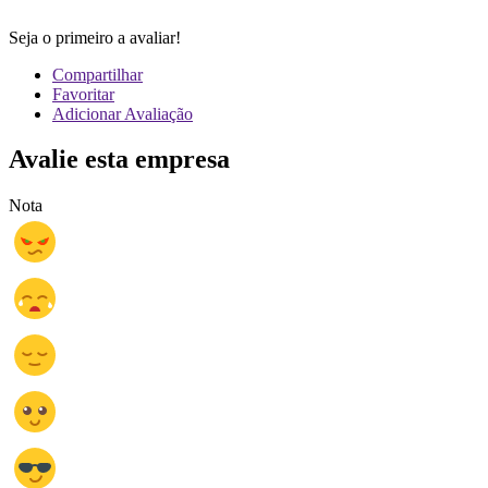
Seja o primeiro a avaliar!
Compartilhar
Favoritar
Adicionar Avaliação
Avalie esta empresa
Nota