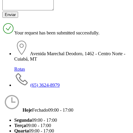
Your request has been submitted successfully.
Avenida Marechal Deodoro, 1462 - Centro Norte -
Cuiabá, MT
Rotas
(65) 3624-8979
Hoje
Fechado
09:00 - 17:00
Segunda
09:00 - 17:00
Terça
09:00 - 17:00
Quarta
09:00 - 17:00