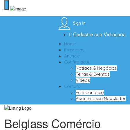
Sign In
Cadastre sua Vidraçaria
Home
Empresas
Anuncie
Confira aqui!
Notícias & Negócios
Feiras & Eventos
Vídeos
Contato
Fale Conosco
Assine nossa Newsletter
Belglass Comércio