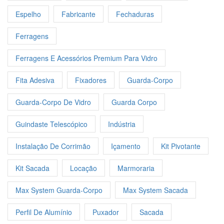
Espelho
Fabricante
Fechaduras
Ferragens
Ferragens E Acessórios Premium Para Vidro
Fita Adesiva
Fixadores
Guarda-Corpo
Guarda-Corpo De Vidro
Guarda Corpo
Guindaste Telescópico
Indústria
Instalação De Corrimão
Içamento
Kit Pivotante
Kit Sacada
Locação
Marmoraria
Max System Guarda-Corpo
Max System Sacada
Perfil De Alumínio
Puxador
Sacada