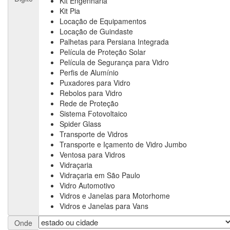
Kit Engenharia
Kit Pia
Locação de Equipamentos
Locação de Guindaste
Palhetas para Persiana Integrada
Película de Proteção Solar
Película de Segurança para Vidro
Perfis de Alumínio
Puxadores para Vidro
Rebolos para Vidro
Rede de Proteção
Sistema Fotovoltaico
Spider Glass
Transporte de Vidros
Transporte e Içamento de Vidro Jumbo
Ventosa para Vidros
Vidraçaria
Vidraçaria em São Paulo
Vidro Automotivo
Vidros e Janelas para Motorhome
Vidros e Janelas para Vans
Onde