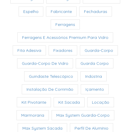
Espelho
Fabricante
Fechaduras
Ferragens
Ferragens E Acessórios Premium Para Vidro
Fita Adesiva
Fixadores
Guarda-Corpo
Guarda-Corpo De Vidro
Guarda Corpo
Guindaste Telescópico
Indústria
Instalação De Corrimão
Içamento
Kit Pivotante
Kit Sacada
Locação
Marmoraria
Max System Guarda-Corpo
Max System Sacada
Perfil De Alumínio