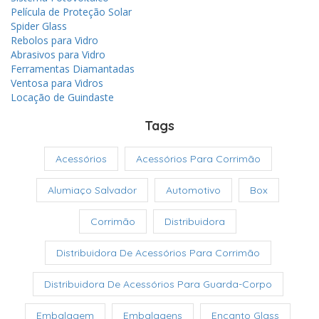
Película de Proteção Solar
Spider Glass
Rebolos para Vidro
Abrasivos para Vidro
Ferramentas Diamantadas
Ventosa para Vidros
Locação de Guindaste
Tags
Acessórios
Acessórios Para Corrimão
Alumiaço Salvador
Automotivo
Box
Corrimão
Distribuidora
Distribuidora De Acessórios Para Corrimão
Distribuidora De Acessórios Para Guarda-Corpo
Embalagem
Embalagens
Encanto Glass