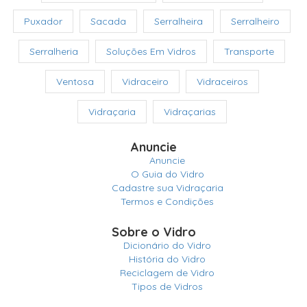
Puxador
Sacada
Serralheira
Serralheiro
Serralheria
Soluções Em Vidros
Transporte
Ventosa
Vidraceiro
Vidraceiros
Vidraçaria
Vidraçarias
Anuncie
Anuncie
O Guia do Vidro
Cadastre sua Vidraçaria
Termos e Condições
Sobre o Vidro
Dicionário do Vidro
História do Vidro
Reciclagem de Vidro
Tipos de Vidros