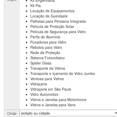
Kit Engenharia
Kit Pia
Locação de Equipamentos
Locação de Guindaste
Palhetas para Persiana Integrada
Película de Proteção Solar
Película de Segurança para Vidro
Perfis de Alumínio
Puxadores para Vidro
Rebolos para Vidro
Rede de Proteção
Sistema Fotovoltaico
Spider Glass
Transporte de Vidros
Transporte e Içamento de Vidro Jumbo
Ventosa para Vidros
Vidraçaria
Vidraçaria em São Paulo
Vidro Automotivo
Vidros e Janelas para Motorhome
Vidros e Janelas para Vans
Onde