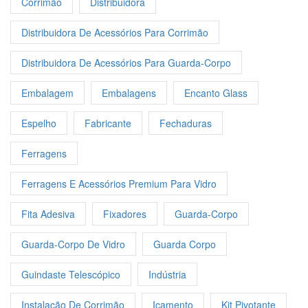
Corrimão
Distribuidora
Distribuidora De Acessórios Para Corrimão
Distribuidora De Acessórios Para Guarda-Corpo
Embalagem
Embalagens
Encanto Glass
Espelho
Fabricante
Fechaduras
Ferragens
Ferragens E Acessórios Premium Para Vidro
Fita Adesiva
Fixadores
Guarda-Corpo
Guarda-Corpo De Vidro
Guarda Corpo
Guindaste Telescópico
Indústria
Instalação De Corrimão
Içamento
Kit Pivotante