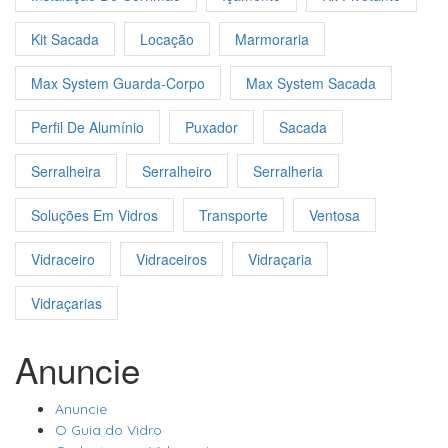
Kit Sacada
Locação
Marmoraria
Max System Guarda-Corpo
Max System Sacada
Perfil De Alumínio
Puxador
Sacada
Serralheira
Serralheiro
Serralheria
Soluções Em Vidros
Transporte
Ventosa
Vidraceiro
Vidraceiros
Vidraçaria
Vidraçarias
Anuncie
Anuncie
O Guia do Vidro