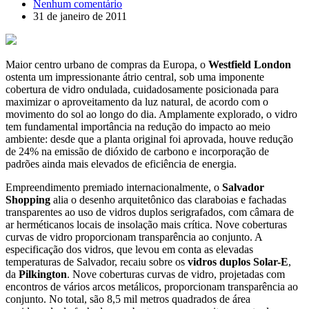
Nenhum comentário
31 de janeiro de 2011
Maior centro urbano de compras da Europa, o
Westfield London
ostenta um impressionante átrio central, sob uma imponente
cobertura de vidro ondulada, cuidadosamente posicionada para
maximizar o aproveitamento da luz natural, de acordo com o
movimento do sol ao longo do dia. Amplamente explorado, o vidro
tem fundamental importância na redução do impacto ao meio
ambiente: desde que a planta original foi aprovada, houve redução
de 24% na emissão de dióxido de carbono e incorporação de
padrões ainda mais elevados de eficiência de energia.
Empreendimento premiado internacionalmente, o
Salvador
Shopping
alia o desenho arquitetônico das claraboias e fachadas
transparentes ao uso de vidros duplos serigrafados, com câmara de
ar herméticanos locais de insolação mais crítica. Nove coberturas
curvas de vidro proporcionam transparência ao conjunto. A
especificação dos vidros, que levou em conta as elevadas
temperaturas de Salvador, recaiu sobre os
vidros duplos Solar-E
,
da
Pilkington
. Nove coberturas curvas de vidro, projetadas com
encontros de vários arcos metálicos, proporcionam transparência ao
conjunto. No total, são 8,5 mil metros quadrados de área